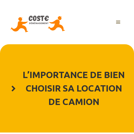
Aller
au
contenu
MENU
L’IMPORTANCE DE BIEN
CHOISIR SA LOCATION
DE CAMION