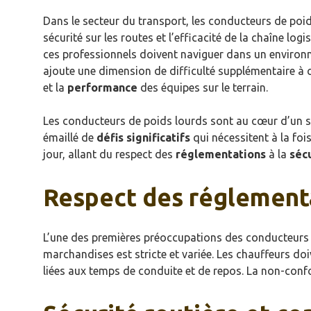
Dans le secteur du transport, les conducteurs de po
sécurité sur les routes et l’efficacité de la chaîne logi
ces professionnels doivent naviguer dans un enviro
ajoute une dimension de difficulté supplémentaire à ce
et la
performance
des équipes sur le terrain.
Les conducteurs de poids lourds sont au cœur d’un sec
émaillé de
défis significatifs
qui nécessitent à la foi
jour, allant du respect des
réglementations
à la
séc
Respect des réglement
L’une des premières préoccupations des conducteurs 
marchandises est stricte et variée. Les chauffeurs doiv
liées aux temps de conduite et de repos. La non-confo