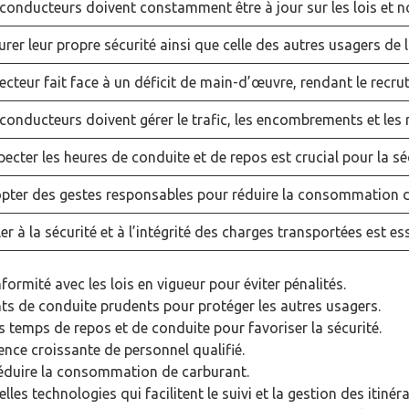
 conducteurs doivent constamment être à jour sur les lois et n
rer leur propre sécurité ainsi que celle des autres usagers de l
ecteur fait face à un déficit de main-d’œuvre, rendant le recrut
conducteurs doivent gérer le trafic, les encombrements et les 
ecter les heures de conduite et de repos est crucial pour la séc
pter des gestes responsables pour réduire la consommation d
ler à la sécurité et à l’intégrité des charges transportées est ess
nformité avec les lois en vigueur pour éviter pénalités.
s de conduite prudents pour protéger les autres usagers.
es temps de repos et de conduite pour favoriser la sécurité.
sence croissante de personnel qualifié.
 réduire la consommation de carburant.
lles technologies qui facilitent le suivi et la gestion des itinéra