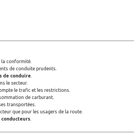
 la conformité.
nts de conduite prudents.
s de conduire
.
ns le secteur.
pte le trafic et les restrictions.
nsommation de carburant.
es transportées.
teur que pour les usagers de la route.
s
conducteurs
.