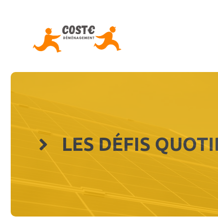
Aller
au
contenu
LES DÉFIS QUOT