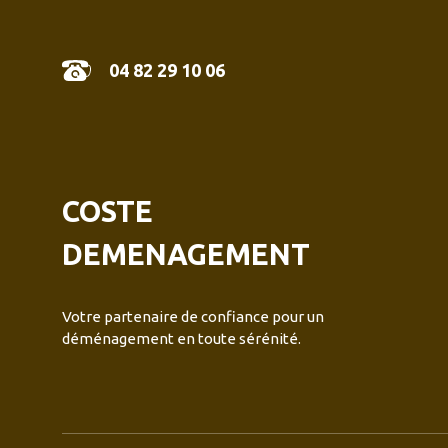
04 82 29 10 06
COSTE
DEMENAGEMENT
Votre partenaire de confiance pour un
déménagement en toute sérénité.