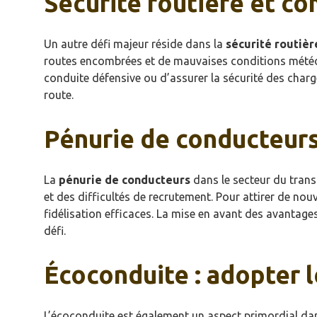
Sécurité routière et c
Un autre défi majeur réside dans la
sécurité routièr
routes encombrées et de mauvaises conditions météoro
conduite défensive ou d’assurer la sécurité des charg
route.
Pénurie de conducteurs
La
pénurie de conducteurs
dans le secteur du tran
et des difficultés de recrutement. Pour attirer de nou
fidélisation efficaces. La mise en avant des avantages
défi.
Écoconduite : adopter 
L’écoconduite est également un aspect primordial da