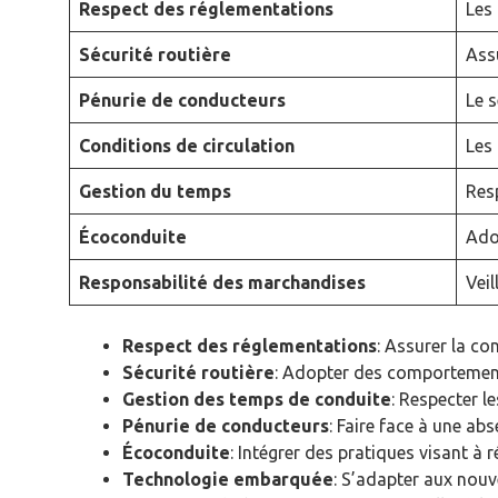
Respect des réglementations
Les
Sécurité routière
Assu
Pénurie de conducteurs
Le s
Conditions de circulation
Les 
Gestion du temps
Resp
Écoconduite
Ado
Responsabilité des marchandises
Veil
Respect des réglementations
: Assurer la co
Sécurité routière
: Adopter des comportement
Gestion des temps de conduite
: Respecter l
Pénurie de conducteurs
: Faire face à une ab
Écoconduite
: Intégrer des pratiques visant à
Technologie embarquée
: S’adapter aux nouve