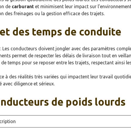
ion de
carburant
et minimisent leur impact sur l’environnement.
 des freinages ou la gestion efficace des trajets.
 et des temps de conduite
. Les conducteurs doivent jongler avec des paramètres complexes
nts permet de respecter les délais de livraison tout en veillan
 de temps pour se reposer entre les trajets, respectant ainsi l
ce à des réalités très variées qui impactent leur travail quot
é avec diligence et sérieux.
onducteurs de poids lourds
cription