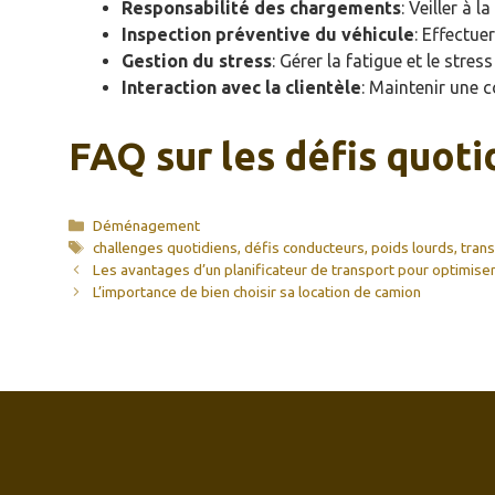
Responsabilité des chargements
: Veiller à 
Inspection préventive du véhicule
: Effectue
Gestion du stress
: Gérer la fatigue et le stress
Interaction avec la clientèle
: Maintenir une 
FAQ sur les défis quoti
Catégories
Déménagement
Étiquettes
challenges quotidiens
,
défis conducteurs
,
poids lourds
,
trans
Les avantages d’un planificateur de transport pour optimiser
L’importance de bien choisir sa location de camion