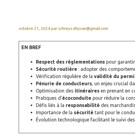
octobre 21, 2024
par
schreys.ithyvan@gmail.com
EN BREF
Respect des réglementations
pour garantir
Sécurité routière
: adopter des comporteme
Vérification régulière de la
validité du permi
Pénurie de conducteurs
, un enjeu crucial da
Optimisation des
itinéraires
en prenant en com
Pratiques d’
écoconduite
pour réduire la co
Défis liés à la
responsabilité
des marchandis
Importance de la
sécurité
tant pour le conduc
Évolution technologique facilitant le suivi de