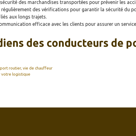
la sécurité des marchandises transportées pour prévenir les acc
r régulièrement des vérifications pour garantir la sécurité du p
 liés aux longs trajets.
communication efficace avec les clients pour assurer un service
diens des conducteurs de p
port routier
,
vie de chauffeur
 votre logistique