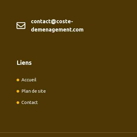
contact@coste-
demenagement.com
Liens
Accueil
Plan de site
Contact