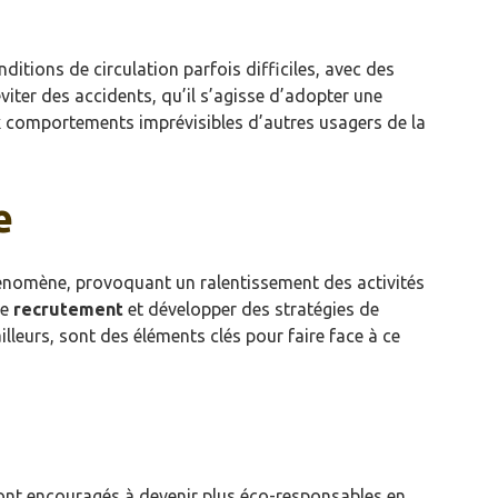
ditions de circulation parfois difficiles, avec des
ter des accidents, qu’il s’agisse d’adopter une
ux comportements imprévisibles d’autres usagers de la
e
hénomène, provoquant un ralentissement des activités
de
recrutement
et développer des stratégies de
lleurs, sont des éléments clés pour faire face à ce
sont encouragés à devenir plus éco-responsables en