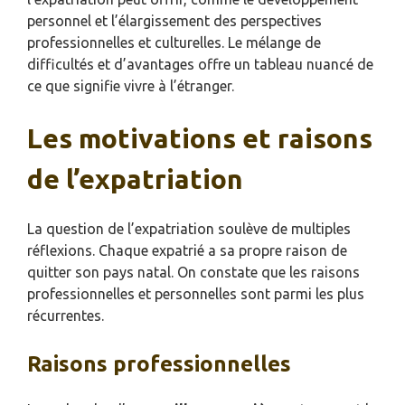
personnel et l’élargissement des perspectives
professionnelles et culturelles. Le mélange de
difficultés et d’avantages offre un tableau nuancé de
ce que signifie vivre à l’étranger.
Les motivations et raisons
de l’expatriation
La question de l’expatriation soulève de multiples
réflexions. Chaque expatrié a sa propre raison de
quitter son pays natal. On constate que les raisons
professionnelles et personnelles sont parmi les plus
récurrentes.
Raisons professionnelles