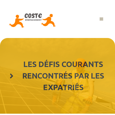
Aller
au
contenu
MENU
LES DÉFIS COURANTS
RENCONTRÉS PAR LES
EXPATRIÉS