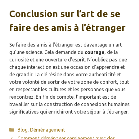
Conclusion sur l’art de se
faire des amis à l’étranger
Se faire des amis à l’étranger est davantage un art
qu’une science. Cela demande du
courage
, de la
curiosité et une ouverture d’esprit. N’oubliez pas que
chaque interaction est une occasion d’apprendre et
de grandir. La clé réside dans votre authenticité et
votre volonté de sortir de votre zone de confort, tout
en respectant les cultures et les personnes que vous
rencontrez. En fin de compte, l’important est de
travailler sur la construction de connexions humaines
significatives qui enrichiront votre séjour à l’étranger.
Catégories
Blog
,
Déménagement
Comment déménager sereinement avec des