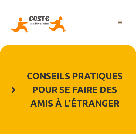
Aller
au
contenu
MENU
CONSEILS PRATIQUES
POUR SE FAIRE DES
AMIS À L’ÉTRANGER