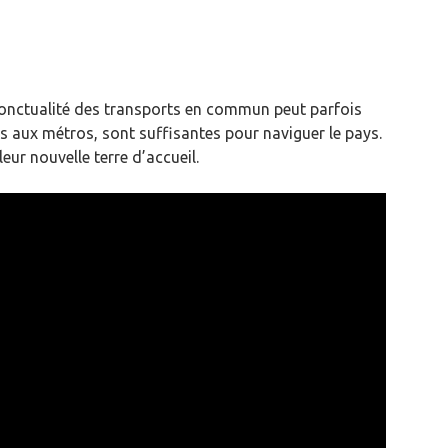
a ponctualité des transports en commun peut parfois
des aux métros, sont suffisantes pour naviguer le pays.
eur nouvelle terre d’accueil.