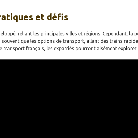
ratiques et défis
eloppé, reliant les principales villes et régions. Cependant, l
nt souvent que les options de transport, allant des trains rapi
 transport français, les expatriés pourront aisément explorer l