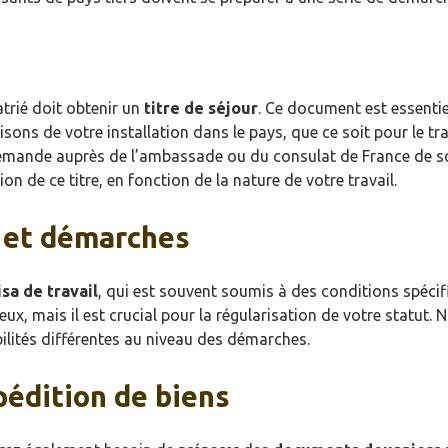
atrié doit obtenir un
titre de séjour
. Ce document est essentie
sons de votre installation dans le pays, que ce soit pour le tra
a demande auprès de l’ambassade ou du consulat de France de s
n de ce titre, en fonction de la nature de votre travail.
s et démarches
isa de travail
, qui est souvent soumis à des conditions spécif
eux, mais il est crucial pour la régularisation de votre statut.
lités différentes au niveau des démarches.
édition de biens