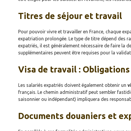
Titres de séjour et travail
Pour pouvoir vivre et travailler en France, chaque exp
expatriation prolongée. Le type de titre dépend des rai
expatriés, il est généralement nécessaire de faire l
supplémentaires peuvent être requises pour la validatio
Visa de travail : Obligation
Les salariés expatriés doivent également obtenir un
v
français. Le chemin administratif peut sembler fastidi
saisonnier ou indépendant) impliquera des responsabi
Documents douaniers et exp