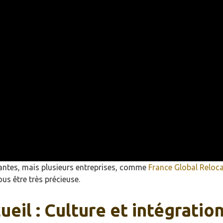
lantes, mais plusieurs entreprises, comme
France Global Reloc
us être très précieuse.
ueil : Culture et intégratio