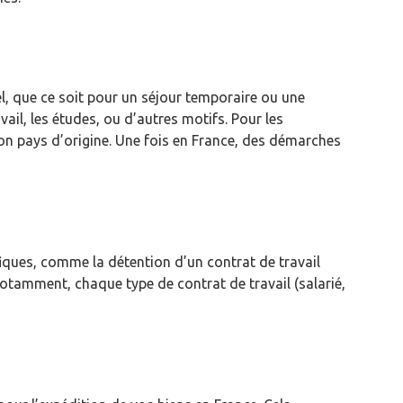
l, que ce soit pour un séjour temporaire ou une
vail, les études, ou d’autres motifs. Pour les
on pays d’origine. Une fois en France, des démarches
iques, comme la détention d’un contrat de travail
 Notamment, chaque type de contrat de travail (salarié,