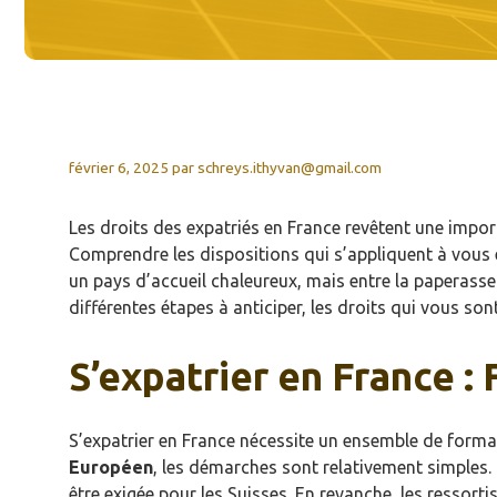
février 6, 2025
par
schreys.ithyvan@gmail.com
Les droits des expatriés en France revêtent une import
Comprendre les dispositions qui s’appliquent à vous 
un pays d’accueil chaleureux, mais entre la paperasse
différentes étapes à anticiper, les droits qui vous so
S’expatrier en France : 
S’expatrier en France nécessite un ensemble de formali
Européen
, les démarches sont relativement simples.
être exigée pour les Suisses. En revanche, les ressort