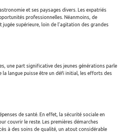
astronomie et ses paysages divers. Les expatriés
 opportunités professionnelles. Néanmoins, de
 jugée supérieure, loin de l’agitation des grandes
s, une part significative des jeunes générations parle
la langue puisse être un défi initial, les efforts des
épenses de santé. En effet, la sécurité sociale en
ur couvrir le reste. Les premières démarches
ccès à des soins de qualité, un atout considérable