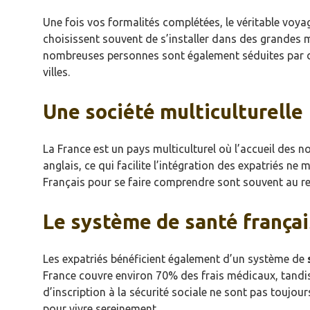
Une fois vos formalités complétées, le véritable voya
choisissent souvent de s’installer dans des grande
nombreuses personnes sont également séduites par des v
villes.
Une société multiculturelle
La France est un pays multiculturel où l’accueil des 
anglais, ce qui facilite l’intégration des expatriés ne 
Français pour se faire comprendre sont souvent au rend
Le système de santé françai
Les expatriés bénéficient également d’un système de
France couvre environ 70% des frais médicaux, tandis 
d’inscription à la sécurité sociale ne sont pas toujour
pour vivre sereinement.