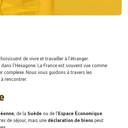
sissent de vivre et travailler à l’étranger.
ent dans l’Hexagone. La France est souvent vue comme
rer complexe. Nous vous guidons à travers les
 à rencontrer.
e
péenne
, de la
Suède
ou de l’
Espace Économique
tres de séjour, mais une
déclaration de biens
peut
hes.