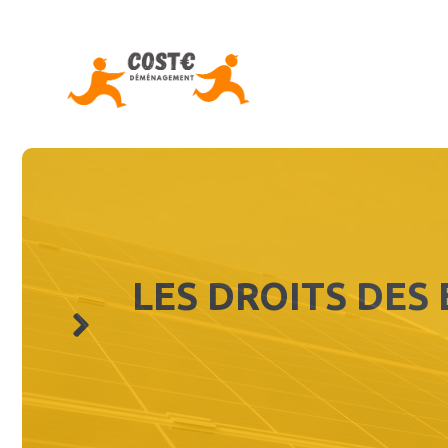
Aller
au
contenu
LES DROITS DES 