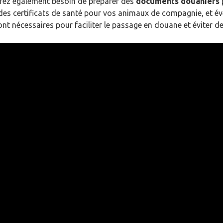
aurez également besoin de préparer des
documents douaniers
 des certificats de santé pour vos animaux de compagnie, et 
t nécessaires pour faciliter le passage en douane et éviter des