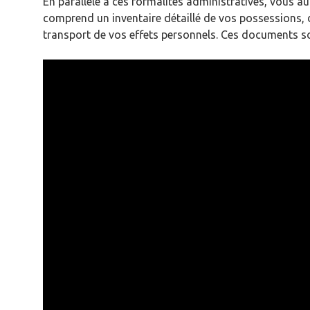
En parallèle à ces formalités administratives, vous 
comprend un inventaire détaillé de vos possessions,
transport de vos effets personnels. Ces documents son