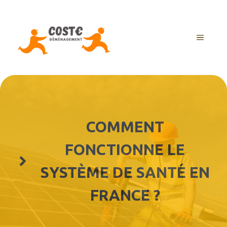
Aller
au
contenu
MENU
COMMENT
FONCTIONNE LE
SYSTÈME DE SANTÉ EN
FRANCE ?