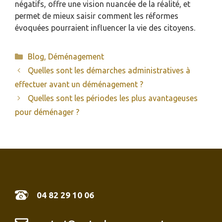
négatifs, offre une vision nuancée de la réalité, et
permet de mieux saisir comment les réformes
évoquées pourraient influencer la vie des citoyens.
Catégories
Blog
,
Déménagement
Quelles sont les démarches administratives à
effectuer avant un déménagement ?
Quelles sont les périodes les plus avantageuses
pour déménager ?
04 82 29 10 06