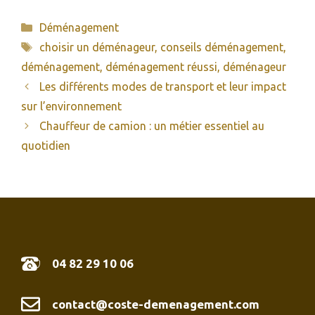
Catégories
Déménagement
Étiquettes
choisir un déménageur
,
conseils déménagement
,
déménagement
,
déménagement réussi
,
déménageur
Les différents modes de transport et leur impact
sur l’environnement
Chauffeur de camion : un métier essentiel au
quotidien
04 82 29 10 06
contact@coste-demenagement.com