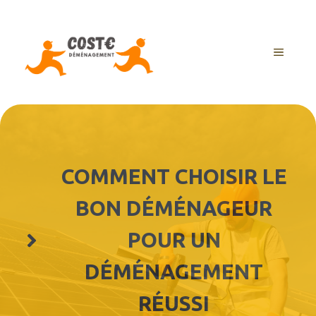
Aller
au
contenu
MENU
COMMENT CHOISIR LE
BON DÉMÉNAGEUR
POUR UN
DÉMÉNAGEMENT
RÉUSSI