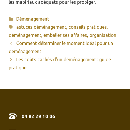
les matériaux adéquats pour les protéger.
Catégories
Déménagement
Étiquettes
astuces déménagement
,
conseils pratiques
,
déménagement
,
emballer ses affaires
,
organisation
Comment déterminer le moment idéal pour un
déménagement
Les coûts cachés d’un déménagement : guide
pratique
04 82 29 10 06