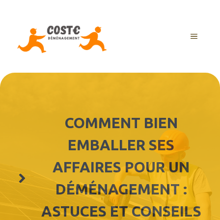
Aller
au
contenu
MENU
COMMENT BIEN
EMBALLER SES
AFFAIRES POUR UN
DÉMÉNAGEMENT :
ASTUCES ET CONSEILS