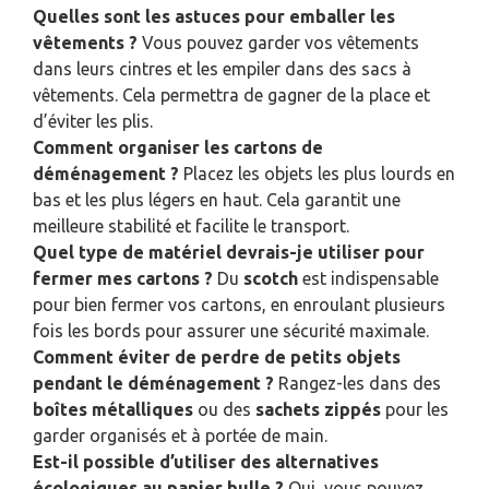
Quelles sont les astuces pour emballer les
vêtements ?
Vous pouvez garder vos vêtements
dans leurs cintres et les empiler dans des sacs à
vêtements. Cela permettra de gagner de la place et
d’éviter les plis.
Comment organiser les cartons de
déménagement ?
Placez les objets les plus lourds en
bas et les plus légers en haut. Cela garantit une
meilleure stabilité et facilite le transport.
Quel type de matériel devrais-je utiliser pour
fermer mes cartons ?
Du
scotch
est indispensable
pour bien fermer vos cartons, en enroulant plusieurs
fois les bords pour assurer une sécurité maximale.
Comment éviter de perdre de petits objets
pendant le déménagement ?
Rangez-les dans des
boîtes métalliques
ou des
sachets zippés
pour les
garder organisés et à portée de main.
Est-il possible d’utiliser des alternatives
écologiques au papier bulle ?
Oui, vous pouvez